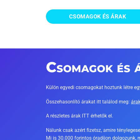
CSOMAGOK ÉS ÁRAK
Csomagok és 
Külön egyedi csomagokat hoztunk létre eg
Összehasonlító árakat itt találod meg:
ára
A részletes árak
ITT
érhetők el.
Nálunk csak azért fizetsz, amire ténylege
Mi is 30.000 forintos óradíjon dolgozunk, 