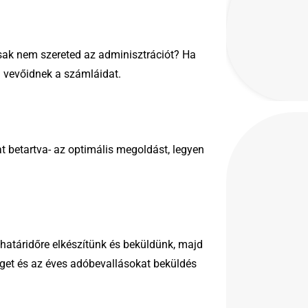
sak nem szereted az adminisztrációt? Ha
 a vevőidnek a számláidat.
 betartva- az optimális megoldást, legyen
 határidőre elkészítünk és beküldünk, majd
eget és az éves adóbevallásokat beküldés