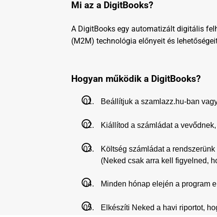
Mi az a DigitBooks?
A DigitBooks egy automatizált digitális fe
(M2M) technológia előnyeit és lehetőségeit
Hogyan működik a DigitBooks?
Beállítjuk a szamlazz.hu-ban vagy
Kiállítod a számládat a vevődnek
Költség számládat a rendszerünk 3 
(Neked csak arra kell figyelned
Minden hónap elején a program elk
Elkészíti Neked a havi riportot, 