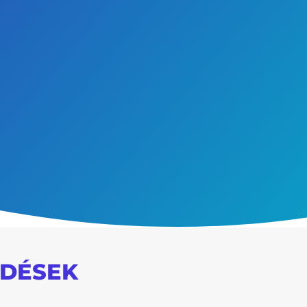
dések