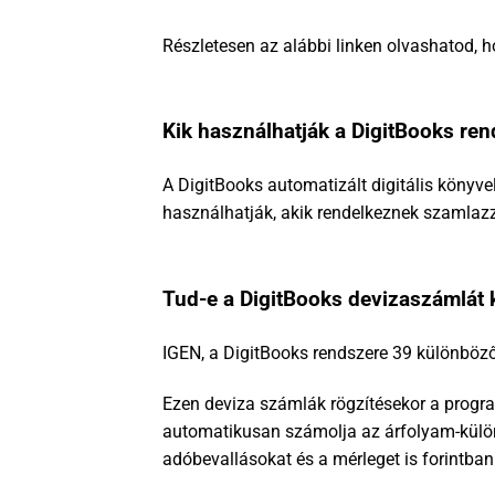
Részletesen az alábbi linken olvashatod, 
Kik használhatják a DigitBooks ren
A DigitBooks automatizált digitális könyve
használhatják, akik rendelkeznek szamlazz.
Tud-e a DigitBooks devizaszámlát 
IGEN, a DigitBooks rendszere 39 különböző
Ezen deviza számlák rögzítésekor a progra
automatikusan számolja az árfolyam-különb
adóbevallásokat és a mérleget is forintba