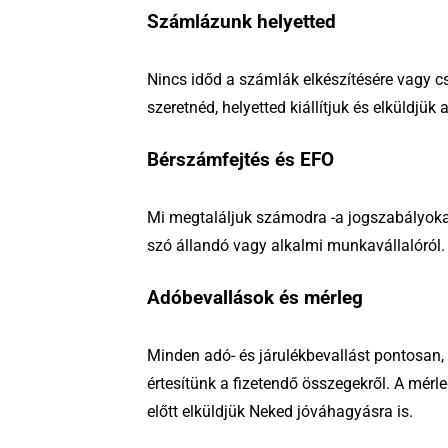
Számlázunk helyetted
Nincs időd a számlák elkészítésére vagy c
szeretnéd, helyetted kiállítjuk és elküldjük
Bérszámfejtés és EFO
Mi megtaláljuk számodra -a jogszabályokat
szó állandó vagy alkalmi munkavállalóról.
Adóbevallások és mérleg
Minden adó- és járulékbevallást pontosan,
értesítünk a fizetendő összegekről. A mérl
előtt elküldjük Neked jóváhagyásra is.