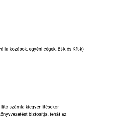
llalkozások, egyéni cégek, Bt-k és Kft-k)
lító számla kiegyenlítésekor
nyvvezetést biztosítja, tehát az