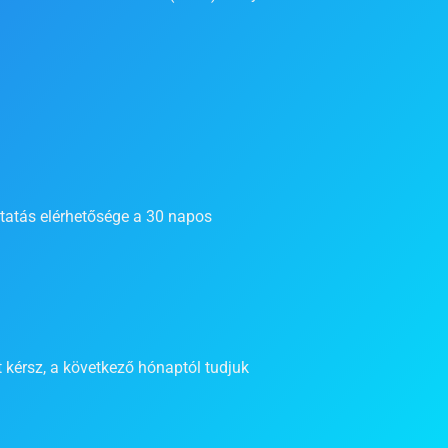
ltatás elérhetősége a 30 napos
kérsz, a következő hónaptól tudjuk