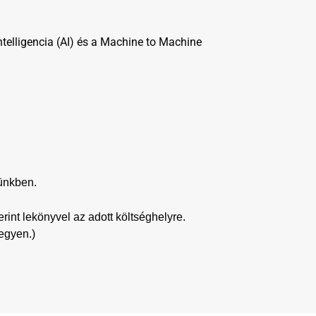
ntelligencia (AI) és a Machine to Machine
rünkben.
rint lekönyvel az adott költséghelyre.
egyen.)